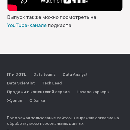
Выпуск также можно посмотреть на
YouTube-канале
подкаста.
IT и DGTL
Data teams
Data Analyst
Data Scientist
Tech Lead
Продажи и клиентский сервис
Начало карьеры
Журнал
О банке
Продолжая пользование сайтом, я выражаю согласие на
обработку моих персональных данных.