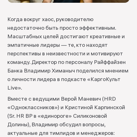
Когда вокруг хаос, руководителю
недостаточно быть просто эффективным.
Масштабных целей достигают креативные и
эмпатичные лидеры — те, кто находят
перспективы в неизвестности и мотивируют
команду. Директор по персоналу Райффайзен
Банка Владимир Химаныч поделился мнением
о личности лидера в подкасте «КаргоКульт
Live».
Вместе с ведущими Верой Маневич (HRD
«Одноклассников») и Кристиной Карпинской
(Sr. HR BP в «единороге» Силиконовой
Долины), Владимир обсудил вопросы,
актуальные для тимлидов и менеджеров: