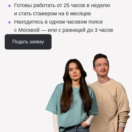
Готовы работать от 25 часов в неделю
и стать стажером на 6 месяцев
Находитесь в одном часовом поясе
с Москвой — или с разницей до 3 часов
Подать заявку